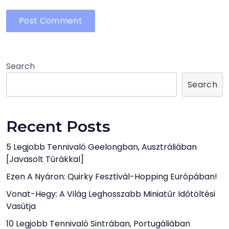
Search
Search
Recent Posts
5 Legjobb Tennivaló Geelongban, Ausztráliában
[javasolt Túrákkal]
Ezen A Nyáron: Quirky Fesztivál-Hopping Európában!
Vonat-Hegy: A Világ Leghosszabb Miniatűr Időtöltési
Vasútja
10 Legjobb Tennivaló Sintrában, Portugáliában