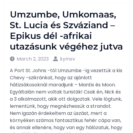
Umzumbe, Umkomaas,
St. Lucia és Szváziand –
Epikus dél -afrikai
utazásunk végéhez jutva
March 2, 2023
kymxv
A Port St. Johns -tól Umzumbe -ig vezettük a kis
Chevy -szikránkat, hogy az ajánlott
hátizsákosoknál maradjunk – Mantis és Moon.
Egyáltalán nem voltak turisták! Csak én, Nick és
a 3 alkalmazott, akik ott dolgoztak. Vele lógtunk,
lementünk, hogy megnézhessük a strandot.
Nem igazán érdekeltem az úszást, mert a
környéken számos fantasztikus fehér cápa van,
és annak ellenére, hogy van egy hálózatuk, hogy