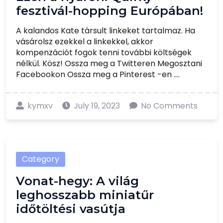
fesztivál-hopping Európában!
A kalandos Kate társult linkeket tartalmaz. Ha
vásárolsz ezekkel a linkekkel, akkor
kompenzációt fogok tenni további költségek
nélkül. Kösz! Ossza meg a Twitteren Megosztani
Facebookon Ossza meg a Pinterest -en ....
kymxv
July 19, 2023
No Comments
Category
Vonat-hegy: A világ
leghosszabb miniatűr
időtöltési vasútja