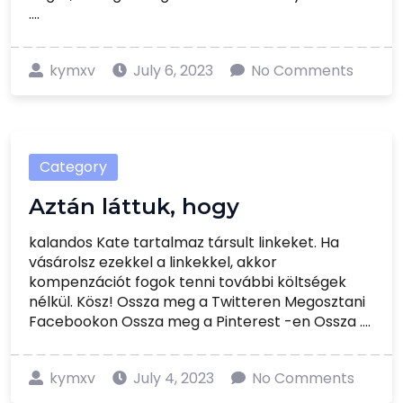
....
kymxv
July 6, 2023
No Comments
Category
Aztán láttuk, hogy
kalandos Kate tartalmaz társult linkeket. Ha
vásárolsz ezekkel a linkekkel, akkor
kompenzációt fogok tenni további költségek
nélkül. Kösz! Ossza meg a Twitteren Megosztani
Facebookon Ossza meg a Pinterest -en Ossza ....
kymxv
July 4, 2023
No Comments