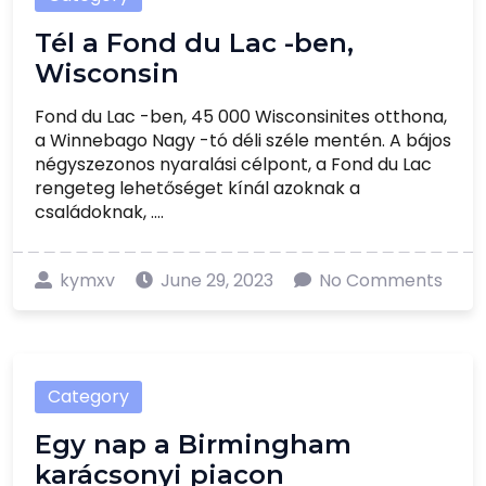
Tél a Fond du Lac -ben,
Wisconsin
Fond du Lac -ben, 45 000 Wisconsinites otthona,
a Winnebago Nagy -tó déli széle mentén. A bájos
négyszezonos nyaralási célpont, a Fond du Lac
rengeteg lehetőséget kínál azoknak a
családoknak, ....
kymxv
June 29, 2023
No Comments
Category
Egy nap a Birmingham
karácsonyi piacon