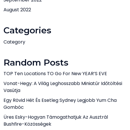
August 2022
Categories
Category
Random Posts
TOP Ten Locations TO Go For New YEAR’S EVE
Vonat-Hegy: A Világ Leghosszabb Miniatűr Időtöltési
Vasútja
Egy Rövid Hét És Esetleg Sydney Legjobb Yum Cha
Gombóc
Üres Esky-Hogyan Támogathatjuk Az Ausztrál
Bushfire-Közösségek