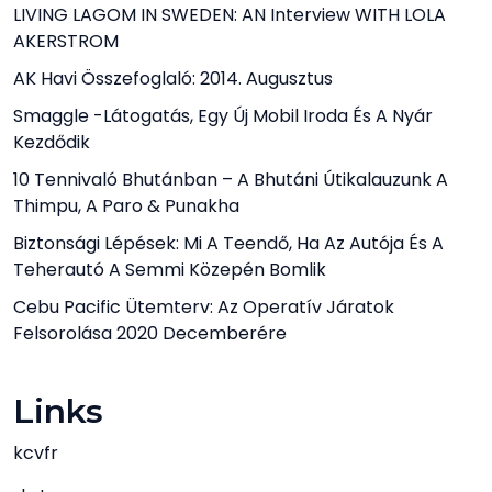
LIVING LAGOM IN SWEDEN: AN Interview WITH LOLA
AKERSTROM
AK Havi Összefoglaló: 2014. Augusztus
Smaggle -látogatás, Egy Új Mobil Iroda És A Nyár
Kezdődik
10 Tennivaló Bhutánban – A Bhutáni Útikalauzunk A
Thimpu, A Paro & Punakha
Biztonsági Lépések: Mi A Teendő, Ha Az Autója És A
Teherautó A Semmi Közepén Bomlik
Cebu Pacific Ütemterv: Az Operatív Járatok
Felsorolása 2020 Decemberére
Links
kcvfr