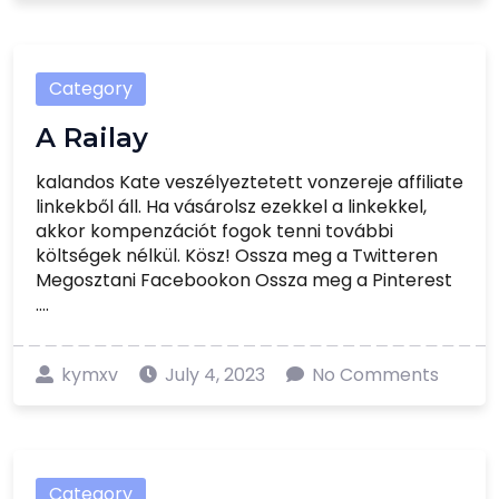
Category
A Railay
kalandos Kate veszélyeztetett vonzereje affiliate
linkekből áll. Ha vásárolsz ezekkel a linkekkel,
akkor kompenzációt fogok tenni további
költségek nélkül. Kösz! Ossza meg a Twitteren
Megosztani Facebookon Ossza meg a Pinterest
....
kymxv
July 4, 2023
No Comments
Category