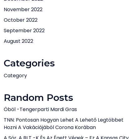
November 2022
October 2022
September 2022
August 2022
Categories
Category
Random Posts
Öböl -tengerparti Mardi Gras
TNN: Pontosan Hogyan Lehet A Lehető Legtöbbet
Hozni A Vakációjából Corona Korában
A Sör, A BLT -k És Az Égett Végek – Ez A Kansas City