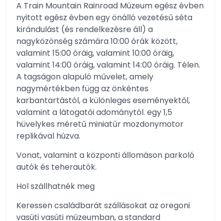
A Train Mountain Rainroad Múzeum egész évben
nyitott egész évben egy önálló vezetésű séta
kirándulást (és rendelkezésre áll) a
nagyközönség számára 10:00 órák között,
valamint 15:00 óráig, valamint 10:00 óráig,
valamint 14:00 óráig, valamint 14:00 óráig. Télen.
A tagságon alapuló művelet, amely
nagymértékben függ az önkéntes
karbantartástól, a különleges eseményektől,
valamint a látogatói adománytól. egy 1,5
hüvelykes méretű miniatűr mozdonymotor
replikával húzva.
Vonat, valamint a központi állomáson parkoló
autók és teherautók.
Hol szállhatnék meg
Keressen családbarát szállásokat az oregoni
vasúti vasúti múzeumban, a standard