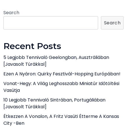
Search
Search
Recent Posts
5 Legjobb Tennivaló Geelongban, Ausztráliában
[javasolt Túrákkal]
Ezen A Nyáron: Quirky Fesztivál-Hopping Európában!
Vonat-Hegy: A Világ Leghosszabb Miniatűr Időtöltési
Vasútja
10 Legjobb Tennivaló Sintrában, Portugáliában
[javasolt Túrákkal]
Étkezzen A Vonalon, A Fritz Vasúti Étterme A Kansas
City -ben