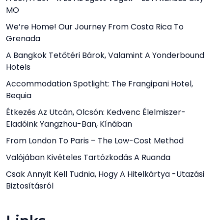
MO
We’re Home! Our Journey From Costa Rica To
Grenada
A Bangkok Tetőtéri Bárok, Valamint A Yonderbound
Hotels
Accommodation Spotlight: The Frangipani Hotel,
Bequia
Étkezés Az Utcán, Olcsón: Kedvenc Élelmiszer-
Eladóink Yangzhou-Ban, Kínában
From London To Paris – The Low-Cost Method
Valójában Kivételes Tartózkodás A Ruanda
Csak Annyit Kell Tudnia, Hogy A Hitelkártya -utazási
Biztosításról