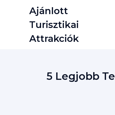
Skip
Ajánlott
to
content
Turisztikai
Attrakciók
5 Legjobb Te