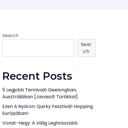
Search
Sear
Ch
Recent Posts
5 Legjobb Tennivaló Geelongban,
Ausztráliában [javasolt Túrákkal]
Ezen A Nyáron: Quirky Fesztivál-Hopping
Európában!
Vonat-Hegy: A Világ Leghosszabb