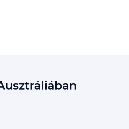
Ausztráliában