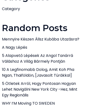
Category
Random Posts
Mennyire Készen Állsz Kubába Utazásra?
A Nagy Lépés
5 Alapvető Lépések Az Angol Tanárrá
Váláshoz A Világ Bármely Pontján
10 A Legfinomabb Dolog, Amit Koh Pha
Ngan, Thaiföldön, [javasolt Túrákkal]
5 Ötletek Arról, Hogy Pontosan Hogyan
Lehet Navigálni New York City -hez, Mint
Egy Regionális
WHY I’M Moving TO SWEDEN