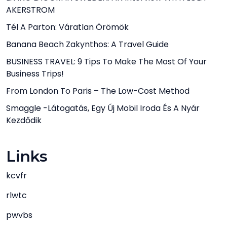
AKERSTROM
Tél A Parton: Váratlan Örömök
Banana Beach Zakynthos: A Travel Guide
BUSINESS TRAVEL: 9 Tips To Make The Most Of Your
Business Trips!
From London To Paris – The Low-Cost Method
Smaggle -látogatás, Egy Új Mobil Iroda És A Nyár
Kezdődik
Links
kcvfr
rlwtc
pwvbs