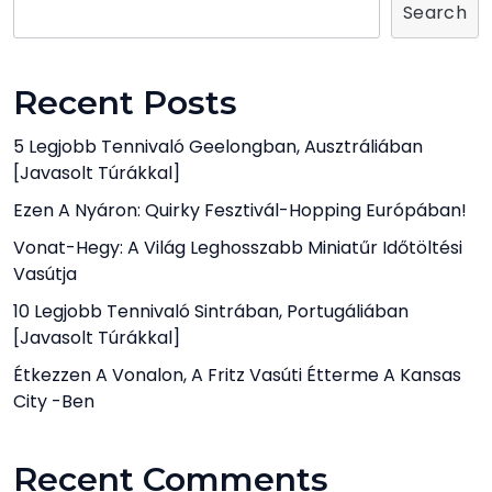
Search
Recent Posts
5 Legjobb Tennivaló Geelongban, Ausztráliában
[javasolt Túrákkal]
Ezen A Nyáron: Quirky Fesztivál-Hopping Európában!
Vonat-Hegy: A Világ Leghosszabb Miniatűr Időtöltési
Vasútja
10 Legjobb Tennivaló Sintrában, Portugáliában
[javasolt Túrákkal]
Étkezzen A Vonalon, A Fritz Vasúti Étterme A Kansas
City -ben
Recent Comments