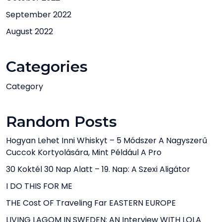
September 2022
August 2022
Categories
Category
Random Posts
Hogyan Lehet Inni Whiskyt – 5 Módszer A Nagyszerű
Cuccok Kortyolására, Mint Például A Pro
30 Koktél 30 Nap Alatt – 19. Nap: A Szexi Aligátor
I DO THIS FOR ME
THE Cost OF Traveling Far EASTERN EUROPE
LIVING LAGOM IN SWEDEN: AN Interview WITH LOLA