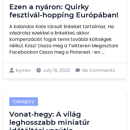
Ezen a nyáron: Quirky
fesztivál-hopping Európában!
A kalandos Kate társult linkeket tartalmaz. Ha
vásárolsz ezekkel a linkekkel, akkor
kompenzációt fogok tenni további költségek
nélkül. Kösz! Ossza meg a Twitteren Megosztani
Facebookon Ossza meg a Pinterest -en ....
kymxv
July 19, 2023
No Comments
Category
Vonat-hegy: A világ
leghosszabb miniatűr