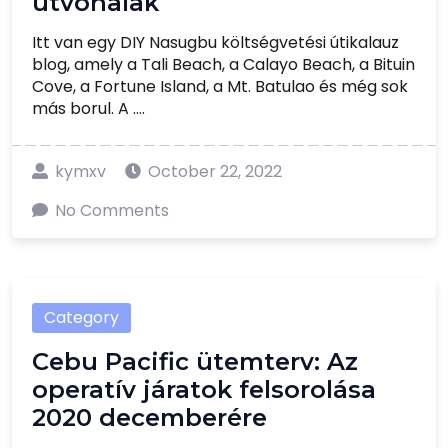
útvonalak
Itt van egy DIY Nasugbu költségvetési útikalauz
blog, amely a Tali Beach, a Calayo Beach, a Bituin
Cove, a Fortune Island, a Mt. Batulao és még sok
más borul. A ....
kymxv
October 22, 2022
No Comments
Category
Cebu Pacific ütemterv: Az
operatív járatok felsorolása
2020 decemberére