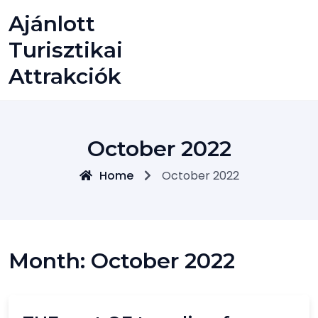
Skip
Ajánlott
to
content
Turisztikai
Attrakciók
October 2022
Home
October 2022
Month:
October 2022