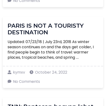
No Comments
PARIS IS NOT A TOURISTY
DESTINATION
Updated: 07/23/18 | July 23rd, 2018 As winter
season continues on and the days get colder, I
find people begin to think of travel: warmer
places, tropical beaches, and spring ....
kymxv
October 24, 2022
No Comments