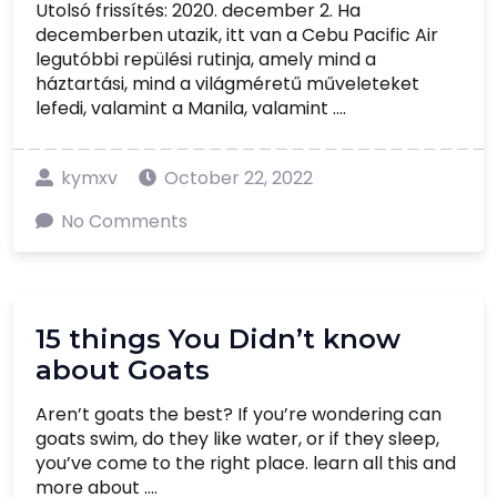
Utolsó frissítés: 2020. december 2. Ha
decemberben utazik, itt van a Cebu Pacific Air
legutóbbi repülési rutinja, amely mind a
háztartási, mind a világméretű műveleteket
lefedi, valamint a Manila, valamint ....
kymxv
October 22, 2022
No Comments
15 things You Didn’t know
about Goats
Aren’t goats the best? If you’re wondering can
goats swim, do they like water, or if they sleep,
you’ve come to the right place. learn all this and
more about ....