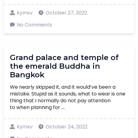
kymxv
October 27, 2022
No Comments
Grand palace and temple of
the emerald Buddha in
Bangkok
We nearly skipped it, and it would’ve been a
mistake. Stupid as it sounds, what to wear is one
thing that I normally do not pay attention
to when planning for ....
kymxv
October 24, 2022