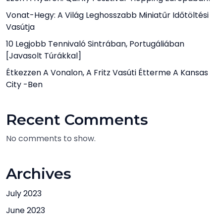
Vonat-Hegy: A Világ Leghosszabb Miniatűr Időtöltési
Vasútja
10 Legjobb Tennivaló Sintrában, Portugáliában
[javasolt Túrákkal]
Étkezzen A Vonalon, A Fritz Vasúti Étterme A Kansas
City -ben
Recent Comments
No comments to show.
Archives
July 2023
June 2023