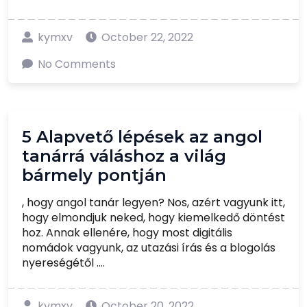
kymxv
October 22, 2022
No Comments
5 Alapvető lépések az angol
tanárrá váláshoz a világ
bármely pontján
, hogy angol tanár legyen? Nos, azért vagyunk itt,
hogy elmondjuk neked, hogy kiemelkedő döntést
hoz. Annak ellenére, hogy most digitális
nomádok vagyunk, az utazási írás és a blogolás
nyereségétől ....
kymxv
October 20, 2022