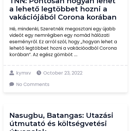
TNN: Pontosan hogyan lehet
a lehető legtöbbet hozni a
vakációjából Corona korában
Hé, mindenki, Szeretnék megosztani egy újabb
videót egy nemrégiben egy nomád hálózati
eseményről. Ez arról szól, hogy „hogyan lehet a
lehető legtöbbet hozni a vakációodból Corona
korában”. Az egész gömböt ....
kymxv
October 23, 2022
No Comments
Nasugbu, Batangas: Utazási
útmutató és költségvetési