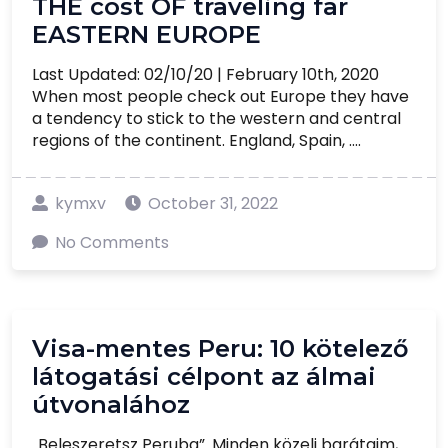
THE cost OF traveling far
EASTERN EUROPE
Last Updated: 02/10/20 | February 10th, 2020
When most people check out Europe they have
a tendency to stick to the western and central
regions of the continent. England, Spain, ....
kymxv
October 31, 2022
No Comments
Visa-mentes Peru: 10 kötelező
látogatási célpont az álmai
útvonalához
„Beleszeretsz Peruba”. Minden közeli barátaim,