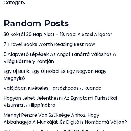
Category
Random Posts
30 Koktél 30 Nap Alatt – 19. Nap: A Szexi Aligátor
7 Travel Books Worth Reading Best Now
5 Alapvető Lépések Az Angol Tanárrá Váláshoz A
Világ Bármely Pontján
Egy Új Butik, Egy Új Hobbi És Egy Nagyon Nagy
Megnyitó
Valójában Kivételes Tartózkodás A Ruanda
Hogyan Lehet Jelentkezni Az Egyiptomi Turisztikai
Vízumra A Filippínókra
Mennyi Pénzre Van Szüksége Ahhoz, Hogy
Abbahagyja A Munkáját, És Digitális Nomádmá Váljon?