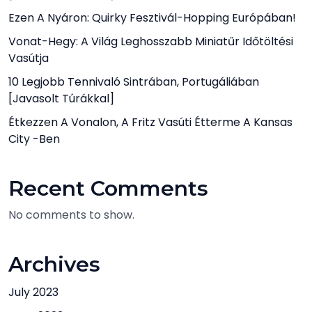
Ezen A Nyáron: Quirky Fesztivál-Hopping Európában!
Vonat-Hegy: A Világ Leghosszabb Miniatűr Időtöltési
Vasútja
10 Legjobb Tennivaló Sintrában, Portugáliában
[javasolt Túrákkal]
Étkezzen A Vonalon, A Fritz Vasúti Étterme A Kansas
City -ben
Recent Comments
No comments to show.
Archives
July 2023