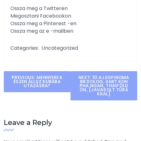
Ossza meg a Twitteren
Megosztani Facebookon
Ossza meg a Pinterest -en
Ossza meg az e -mailben
Categories:
Uncategorized
Post
PREVIOUS:
MENNYIRE K
NEXT:
10 A LEGFINOMA
ÉSZEN ÁLLSZ KUBÁBA
BB DOLOG, AMIT KOH
navigation
UTAZÁSRA?
PHA NGAN, THAIFÖLD
ÖN, [JAVASOLT TÚRÁ
KKAL]
Leave a Reply