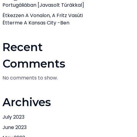
Portugáliában [javasolt Túrákkal]
Étkezzen A Vonalon, A Fritz Vasúti
Étterme A Kansas City -ben
Recent
Comments
No comments to show.
Archives
July 2023
June 2023