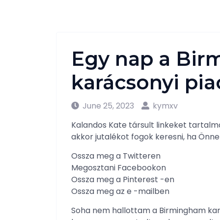
Egy nap a Bi
karácsonyi pi
June 25, 2023
kymxv
Kalandos Kate társult linkeket tartalma
akkor jutalékot fogok keresni, ha Önne
Ossza meg a Twitteren
Megosztani Facebookon
Ossza meg a Pinterest -en
Ossza meg az e -mailben
Soha nem hallottam a Birmingham kará