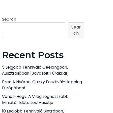
Search
Sear
Ch
Recent Posts
5 Legjobb Tennivaló Geelongban,
Ausztráliában [javasolt Túrákkal]
Ezen A Nyáron: Quirky Fesztivál-Hopping
Európában!
Vonat-Hegy: A Világ Leghosszabb
Miniatűr Időtöltési Vasútja
10 Legjobb Tennivaló Sintrában,