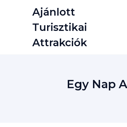
Skip
Ajánlott
to
content
Turisztikai
Attrakciók
Egy Nap A