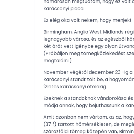
hamarosan megtudtam, hogy ez volt a
karácsonyi piaca.
Ez elég oka volt nekem, hogy menjek!
Birmingham, Anglia West Midlands régi
legnagyobb városa, és az egészből kö
két órát vett igénybe egy olyan útvona
(Próbáljon meg tömegközlekedést szed
megtalálni.)
November végétől december 23 -ig a 
karácsonyi standt tölt be, a hagyom
ízletes karácsonyi ételekig.
Ezeknek a standoknak vándorolása é
módja annak, hogy bejuthassunk a kar
Amit azonban nem vártam, az az, hogy
(37 f) tartott hőmérsékleten, de megl
szárazföldi tömeg közepén van, Birmi