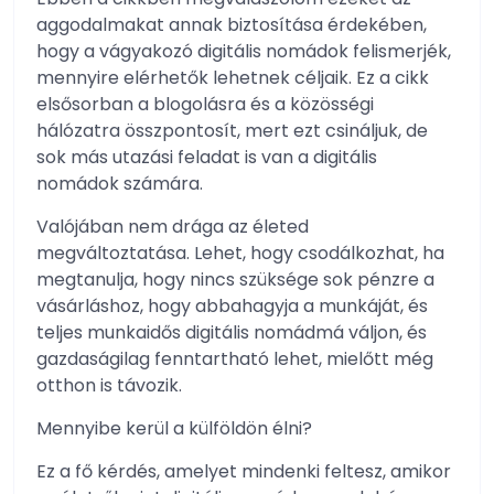
aggodalmakat annak biztosítása érdekében,
hogy a vágyakozó digitális nomádok felismerjék,
mennyire elérhetők lehetnek céljaik. Ez a cikk
elsősorban a blogolásra és a közösségi
hálózatra összpontosít, mert ezt csináljuk, de
sok más utazási feladat is van a digitális
nomádok számára.
Valójában nem drága az életed
megváltoztatása. Lehet, hogy csodálkozhat, ha
megtanulja, hogy nincs szüksége sok pénzre a
vásárláshoz, hogy abbahagyja a munkáját, és
teljes munkaidős digitális nomádmá váljon, és
gazdaságilag fenntartható lehet, mielőtt még
otthon is távozik.
Mennyibe kerül a külföldön élni?
Ez a fő kérdés, amelyet mindenki feltesz, amikor