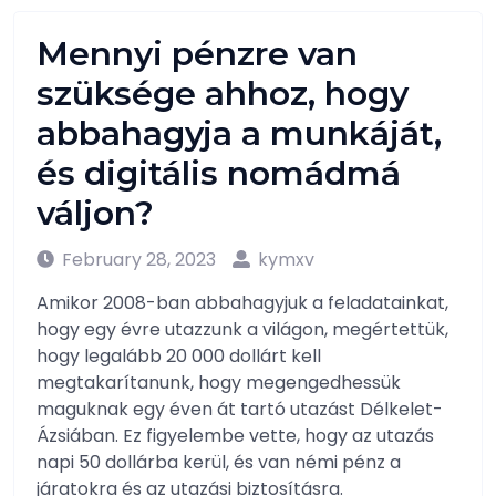
Mennyi pénzre van
szüksége ahhoz, hogy
abbahagyja a munkáját,
és digitális nomádmá
váljon?
February 28, 2023
kymxv
Amikor 2008-ban abbahagyjuk a feladatainkat,
hogy egy évre utazzunk a világon, megértettük,
hogy legalább 20 000 dollárt kell
megtakarítanunk, hogy megengedhessük
maguknak egy éven át tartó utazást Délkelet-
Ázsiában. Ez figyelembe vette, hogy az utazás
napi 50 dollárba kerül, és van némi pénz a
járatokra és az utazási biztosításra.