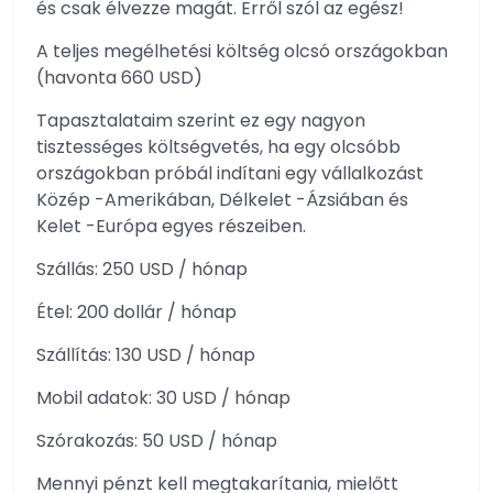
és csak élvezze magát. Erről szól az egész!
A teljes megélhetési költség olcsó országokban
(havonta 660 USD)
Tapasztalataim szerint ez egy nagyon
tisztességes költségvetés, ha egy olcsóbb
országokban próbál indítani egy vállalkozást
Közép -Amerikában, Délkelet -Ázsiában és
Kelet -Európa egyes részeiben.
Szállás: 250 USD / hónap
Étel: 200 dollár / hónap
Szállítás: 130 USD / hónap
Mobil adatok: 30 USD / hónap
Szórakozás: 50 USD / hónap
Mennyi pénzt kell megtakarítania, mielőtt