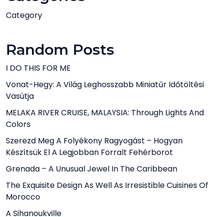
Category
Random Posts
I DO THIS FOR ME
Vonat-Hegy: A Világ Leghosszabb Miniatűr Időtöltési
Vasútja
MELAKA RIVER CRUISE, MALAYSIA: Through Lights And
Colors
Szerezd Meg A Folyékony Ragyogást – Hogyan
Készítsük El A Legjobban Forralt Fehérborot
Grenada – A Unusual Jewel In The Caribbean
The Exquisite Design As Well As Irresistible Cuisines Of
Morocco
A Sihanoukville