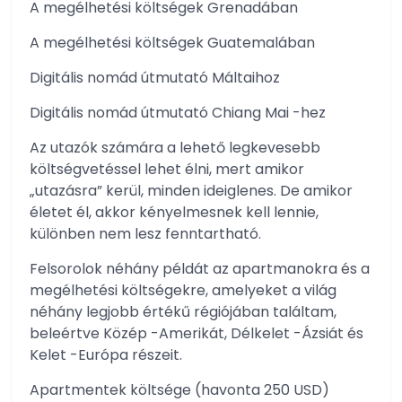
A megélhetési költségek Grenadában
A megélhetési költségek Guatemalában
Digitális nomád útmutató Máltaihoz
Digitális nomád útmutató Chiang Mai -hez
Az utazók számára a lehető legkevesebb
költségvetéssel lehet élni, mert amikor
„utazásra” kerül, minden ideiglenes. De amikor
életet él, akkor kényelmesnek kell lennie,
különben nem lesz fenntartható.
Felsorolok néhány példát az apartmanokra és a
megélhetési költségekre, amelyeket a világ
néhány legjobb értékű régiójában találtam,
beleértve Közép -Amerikát, Délkelet -Ázsiát és
Kelet -Európa részeit.
Apartmentek költsége (havonta 250 USD)