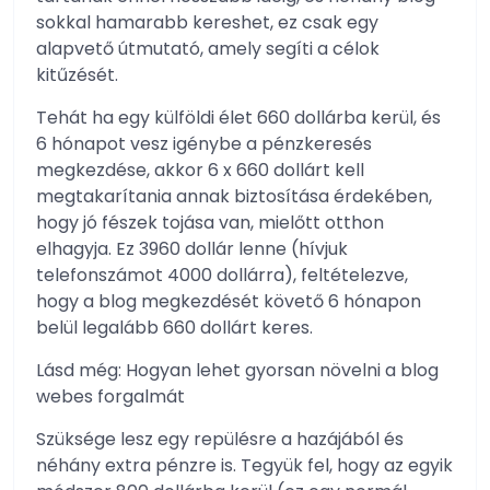
sokkal hamarabb kereshet, ez csak egy
alapvető útmutató, amely segíti a célok
kitűzését.
Tehát ha egy külföldi élet 660 dollárba kerül, és
6 hónapot vesz igénybe a pénzkeresés
megkezdése, akkor 6 x 660 dollárt kell
megtakarítania annak biztosítása érdekében,
hogy jó fészek tojása van, mielőtt otthon
elhagyja. Ez 3960 dollár lenne (hívjuk
telefonszámot 4000 dollárra), feltételezve,
hogy a blog megkezdését követő 6 hónapon
belül legalább 660 dollárt keres.
Lásd még: Hogyan lehet gyorsan növelni a blog
webes forgalmát
Szüksége lesz egy repülésre a hazájából és
néhány extra pénzre is. Tegyük fel, hogy az egyik