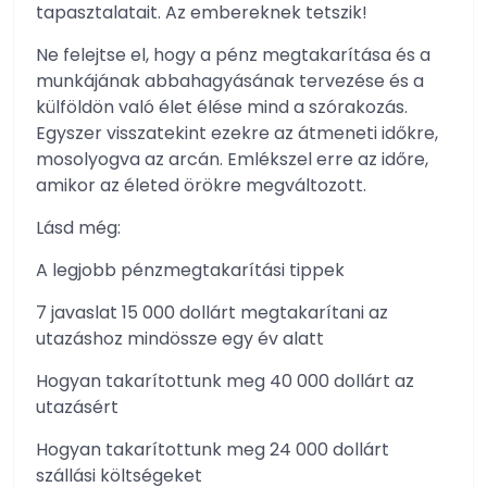
tapasztalatait. Az embereknek tetszik!
Ne felejtse el, hogy a pénz megtakarítása és a
munkájának abbahagyásának tervezése és a
külföldön való élet élése mind a szórakozás.
Egyszer visszatekint ezekre az átmeneti időkre,
mosolyogva az arcán. Emlékszel erre az időre,
amikor az életed örökre megváltozott.
Lásd még:
A legjobb pénzmegtakarítási tippek
7 javaslat 15 000 dollárt megtakarítani az
utazáshoz mindössze egy év alatt
Hogyan takarítottunk meg 40 000 dollárt az
utazásért
Hogyan takarítottunk meg 24 000 dollárt
szállási költségeket