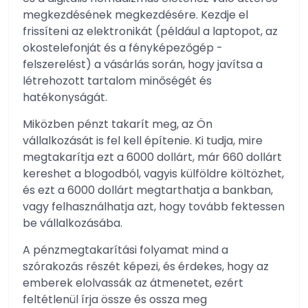
megkezdésének megkezdésére. Kezdje el
frissíteni az elektronikát (például a laptopot, az
okostelefonját és a fényképezőgép -
felszerelést) a vásárlás során, hogy javítsa a
létrehozott tartalom minőségét és
hatékonyságát.
Miközben pénzt takarít meg, az Ön
vállalkozását is fel kell építenie. Ki tudja, mire
megtakarítja ezt a 6000 dollárt, már 660 dollárt
kereshet a blogodból, vagyis külföldre költözhet,
és ezt a 6000 dollárt megtarthatja a bankban,
vagy felhasználhatja azt, hogy tovább fektessen
be vállalkozásába.
A pénzmegtakarítási folyamat mind a
szórakozás részét képezi, és érdekes, hogy az
emberek elolvassák az átmenetet, ezért
feltétlenül írja össze és ossza meg