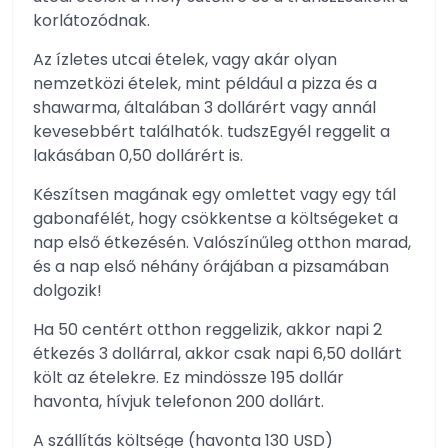
korlátozódnak.
Az ízletes utcai ételek, vagy akár olyan
nemzetközi ételek, mint például a pizza és a
shawarma, általában 3 dollárért vagy annál
kevesebbért találhatók. tudszEgyél reggelit a
lakásában 0,50 dollárért is.
Készítsen magának egy omlettet vagy egy tál
gabonafélét, hogy csökkentse a költségeket a
nap első étkezésén. Valószínűleg otthon marad,
és a nap első néhány órájában a pizsamában
dolgozik!
Ha 50 centért otthon reggelizik, akkor napi 2
étkezés 3 dollárral, akkor csak napi 6,50 dollárt
költ az ételekre. Ez mindössze 195 dollár
havonta, hívjuk telefonon 200 dollárt.
A szállítás költsége (havonta 130 USD)