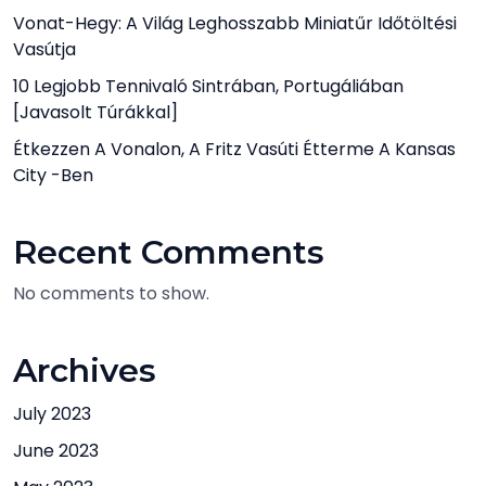
Vonat-Hegy: A Világ Leghosszabb Miniatűr Időtöltési
Vasútja
10 Legjobb Tennivaló Sintrában, Portugáliában
[javasolt Túrákkal]
Étkezzen A Vonalon, A Fritz Vasúti Étterme A Kansas
City -ben
Recent Comments
No comments to show.
Archives
July 2023
June 2023