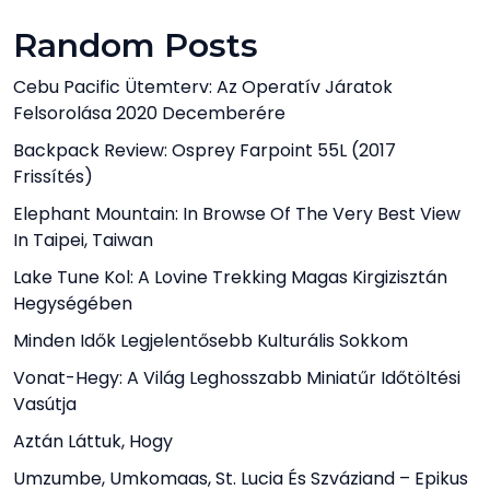
Random Posts
Cebu Pacific Ütemterv: Az Operatív Járatok
Felsorolása 2020 Decemberére
Backpack Review: Osprey Farpoint 55L (2017
Frissítés)
Elephant Mountain: In Browse Of The Very Best View
In Taipei, Taiwan
Lake Tune Kol: A Lovine Trekking Magas Kirgizisztán
Hegységében
Minden Idők Legjelentősebb Kulturális Sokkom
Vonat-Hegy: A Világ Leghosszabb Miniatűr Időtöltési
Vasútja
Aztán Láttuk, Hogy
Umzumbe, Umkomaas, St. Lucia És Szváziand – Epikus