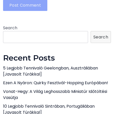
Search
Search
Recent Posts
5 Legjobb Tennivaló Geelongban, Ausztráliában
[javasolt Túrákkal]
Ezen A Nyáron: Quirky Fesztivál-Hopping Európában!
Vonat-Hegy: A Világ Leghosszabb Miniatűr Időtöltési
Vasútja
10 Legjobb Tennivaló Sintrában, Portugáliában
[javasolt Túrákkal]