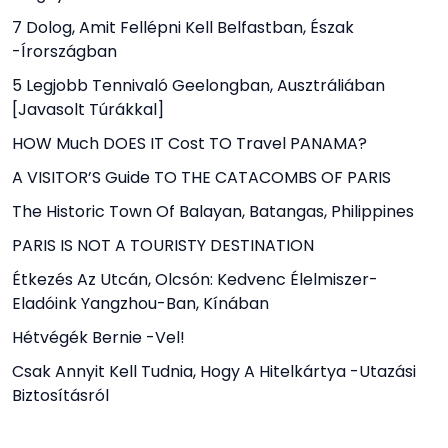
7 Dolog, Amit Fellépni Kell Belfastban, Észak
-Írországban
5 Legjobb Tennivaló Geelongban, Ausztráliában
[javasolt Túrákkal]
HOW Much DOES IT Cost TO Travel PANAMA?
A VISITOR’S Guide TO THE CATACOMBS OF PARIS
The Historic Town Of Balayan, Batangas, Philippines
PARIS IS NOT A TOURISTY DESTINATION
Étkezés Az Utcán, Olcsón: Kedvenc Élelmiszer-
Eladóink Yangzhou-Ban, Kínában
Hétvégék Bernie -vel!
Csak Annyit Kell Tudnia, Hogy A Hitelkártya -utazási
Biztosításról