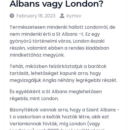
Albans vagy London?
February 18, 2023
kymxv
Természetesen mindenki hallott Londonról, de
nem mindenki érti a St Albans -t. Ez egy
gyönyörű történelmi város, London északi
részén, valamint ebben a rendes kiadásban
mindkettőhöz megyünk.
Tehát, miközben felzárkóztatjuk a barátok
tartását, lehetőséget kapunk arra, hogy
megvizsgáljuk Anglia néhány legrégebbi részét.
És egyébként a St Albans meglehetősen
régebbi, mint London.
Bizonyítékok vannak arra, hogy a Szent Albans -
t a vaskorban a kelták hozták létre, akik ezt
Verlamionnak hívták, míg London (vagy