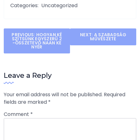
Categories:
Uncategorized
Post
PREVIOUS:
HOGYAN KÉ
NEXT:
A SZABADSÁG
SZÍTSÜNK EGYSZERŰ 2
MŰVÉSZETE
navigation
-ÖSSZETEVŐ NAAN KE
NYÉR
Leave a Reply
Your email address will not be published.
Required
fields are marked
*
Comment
*