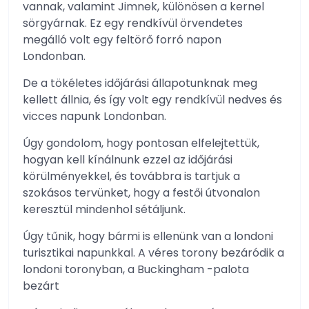
vannak, valamint Jimnek, különösen a kernel
sörgyárnak. Ez egy rendkívül örvendetes
megálló volt egy feltörő forró napon
Londonban.
De a tökéletes időjárási állapotunknak meg
kellett állnia, és így volt egy rendkívül nedves és
vicces napunk Londonban.
Úgy gondolom, hogy pontosan elfelejtettük,
hogyan kell kínálnunk ezzel az időjárási
körülményekkel, és továbbra is tartjuk a
szokásos tervünket, hogy a festői útvonalon
keresztül mindenhol sétáljunk.
Úgy tűnik, hogy bármi is ellenünk van a londoni
turisztikai napunkkal. A véres torony bezáródik a
londoni toronyban, a Buckingham -palota
bezárt