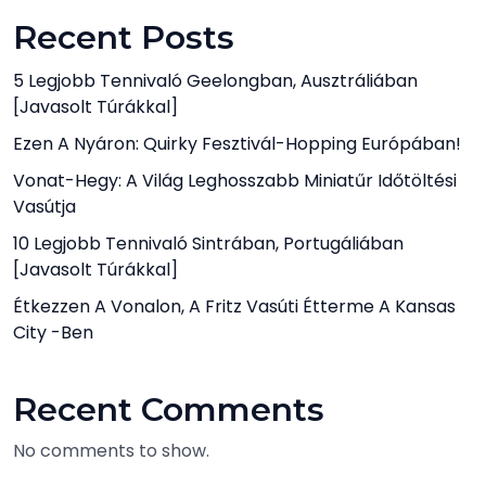
Recent Posts
5 Legjobb Tennivaló Geelongban, Ausztráliában
[javasolt Túrákkal]
Ezen A Nyáron: Quirky Fesztivál-Hopping Európában!
Vonat-Hegy: A Világ Leghosszabb Miniatűr Időtöltési
Vasútja
10 Legjobb Tennivaló Sintrában, Portugáliában
[javasolt Túrákkal]
Étkezzen A Vonalon, A Fritz Vasúti Étterme A Kansas
City -ben
Recent Comments
No comments to show.