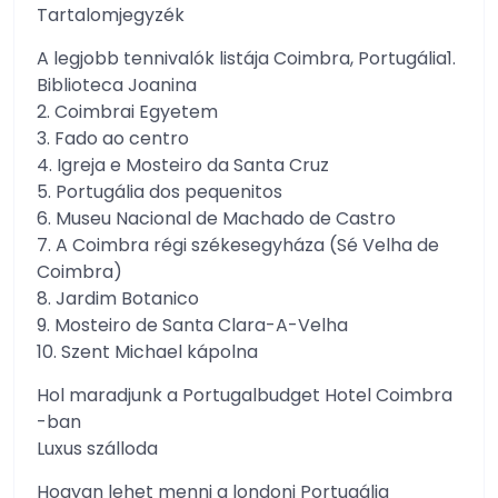
Tartalomjegyzék
A legjobb tennivalók listája Coimbra, Portugália1.
Biblioteca Joanina
2. Coimbrai Egyetem
3. Fado ao centro
4. Igreja e Mosteiro da Santa Cruz
5. Portugália dos pequenitos
6. Museu Nacional de Machado de Castro
7. A Coimbra régi székesegyháza (Sé Velha de
Coimbra)
8. Jardim Botanico
9. Mosteiro de Santa Clara-A-Velha
10. Szent Michael kápolna
Hol maradjunk a Portugalbudget Hotel Coimbra
-ban
Luxus szálloda
Hogyan lehet menni a londoni Portugália