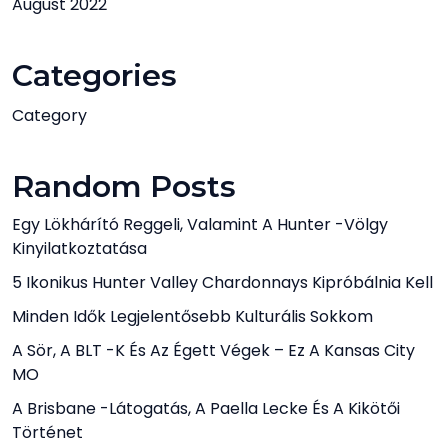
August 2022
Categories
Category
Random Posts
Egy Lökhárító Reggeli, Valamint A Hunter -völgy
Kinyilatkoztatása
5 Ikonikus Hunter Valley Chardonnays Kipróbálnia Kell
Minden Idők Legjelentősebb Kulturális Sokkom
A Sör, A BLT -k És Az Égett Végek – Ez A Kansas City
MO
A Brisbane -látogatás, A Paella Lecke És A Kikötői
Történet