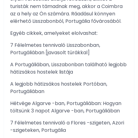
turisták nem támadnak meg, akkor a Coimbra
az a hely az Ön számára. Ráadásul könnyen
elérhető Lisszabonból, Portugália fővárosából.
Egyéb cikkek, amelyeket elolvashat:
7 Félelmetes tennivaló Lisszabonban,
Portugáliában [javasolt túrákkal]
A Portugáliában, Lisszabonban található legjobb
hátizsákos hostelek listája
A legjobb hátizsákos hostelek Portóban,
Portugáliában
Hétvége Algarve -ban, Portugáliában: Hogyan
töltsünk 3 napot Algarve -ban, Portugáliában
7 Félelmetes tennivaló a Flores -szigeten, Azori
-szigeteken, Portugália